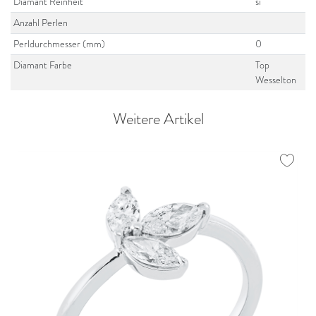
Diamant Reinheit
si
Anzahl Perlen
Perldurchmesser (mm)
0
Diamant Farbe
Top
Wesselton
Weitere Artikel