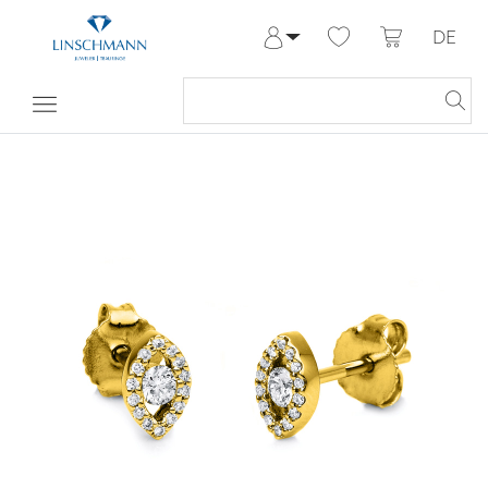
DE
Anmelden
Registrieren
Meine Bestellungen
Hilfe & Kontakt