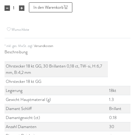
In den Warenkorb
Wunschliste
* inkl. ges. MwSt. zzgl.
Versandkosten
Beschreibung
Ohrstecker 18 kt GG, 30 Brillanten 0,18 ct, TW-si, H:6,7
mm, B:4,2 mm
Ohrstecker 18 kt GG
Legierung
18kt
Gewicht Hauptmaterial (g)
1.3
Diamant Schliff
Brillant
Diamantgewicht (ct)
0.18
Anzahl Diamanten
30