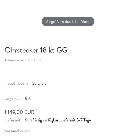
Vergrößern durch berühren
Ohrstecker 18 kt GG
Artikelnummer
2G237G8-2
Gelbgold
Hauptmaterial:
18kt
Legierung:
*
1.149,00 EUR
Kurzfristig verfügbar, Lieferzeit 5-7 Tage
Lieferzeit:
Versandkosten