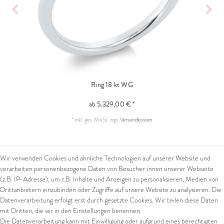
Ring 18 kt WG
ab 5.329,00 € *
*
inkl. ges. MwSt.
zzgl.
Versandkosten
Wir verwenden Cookies und ähnliche Technologien auf unserer Website und
verarbeiten personenbezogene Daten von Besucher:innen unserer Webseite
SERVICE
(z.B. IP-Adresse), um z.B. Inhalte und Anzeigen zu personalisieren, Medien von
Ihre Vorteile
Drittanbietern einzubinden oder Zugriffe auf unsere Website zu analysieren. Die
Datenverarbeitung erfolgt erst durch gesetzte Cookies. Wir teilen diese Daten
mit Dritten, die wir in den Einstellungen benennen.
Die Datenverarbeitung kann mit Einwilligung oder aufgrund eines berechtigten