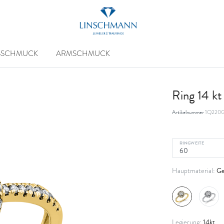
SSCHMUCK
ARMSCHMUCK
Ring 14 k
Artikelnummer
1Q220G
RINGWEITE
Ge
Hauptmaterial:
14kt
Legierung: