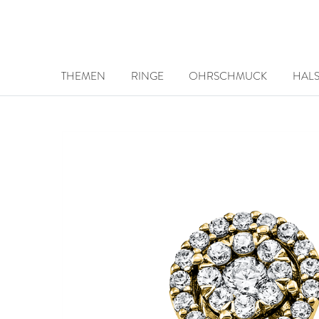
THEMEN
RINGE
OHRSCHMUCK
HAL