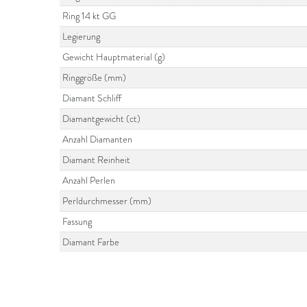
Ring 14 kt GG
Legierung
Gewicht Hauptmaterial (g)
Ringgröße (mm)
Diamant Schliff
Diamantgewicht (ct)
Anzahl Diamanten
Diamant Reinheit
Anzahl Perlen
Perldurchmesser (mm)
Fassung
Diamant Farbe