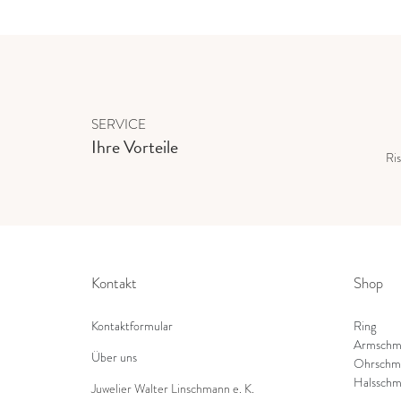
SERVICE
Ihre Vorteile
Ris
Kontakt
Shop
Kontaktformular
Ring
Armschm
Über uns
Ohrschm
Halsschm
Juwelier Walter Linschmann e. K.