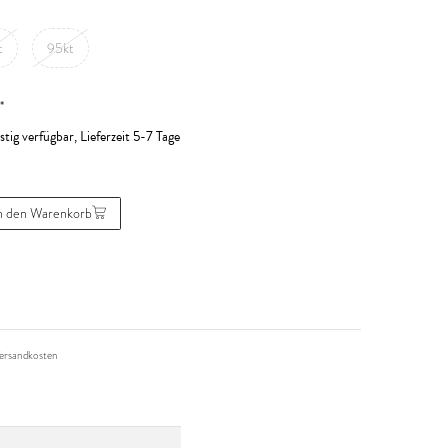
t
95kt
*
stig verfügbar, Lieferzeit 5-7 Tage
n den Warenkorb
ersandkosten