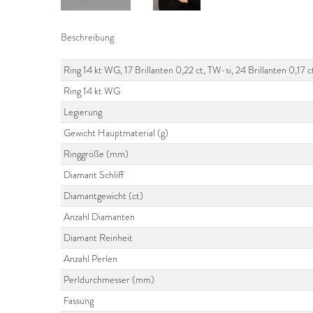
Beschreibung
Ring 14 kt WG, 17 Brillanten 0,22 ct, TW-si, 24 Brillanten 0,1
Ring 14 kt WG
Legierung
Gewicht Hauptmaterial (g)
Ringgröße (mm)
Diamant Schliff
Diamantgewicht (ct)
Anzahl Diamanten
Diamant Reinheit
Anzahl Perlen
Perldurchmesser (mm)
Fassung