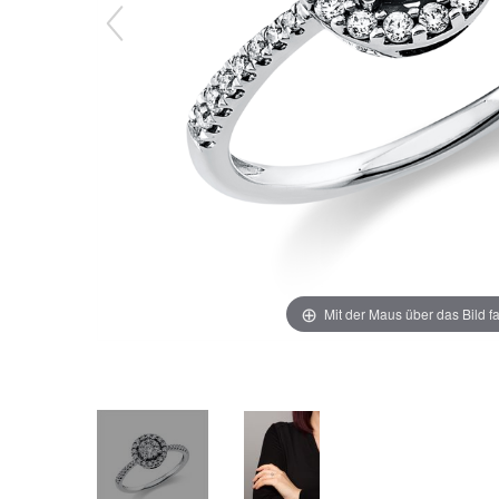
Mit der Maus über das Bild f