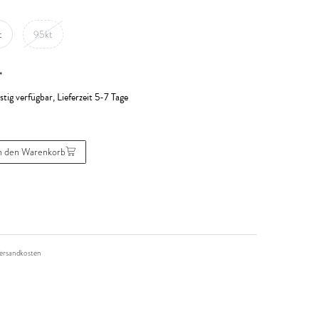
t
95kt
*
stig verfügbar, Lieferzeit 5-7 Tage
n den Warenkorb
ersandkosten