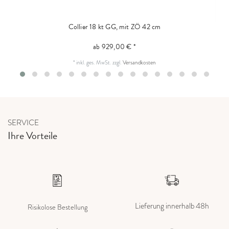
Collier 18 kt GG, mit ZÖ 42 cm
ab 929,00 € *
*
inkl. ges. MwSt.
zzgl.
Versandkosten
SERVICE
Ihre Vorteile
Lieferung innerhalb 48h
Risikolose Bestellung