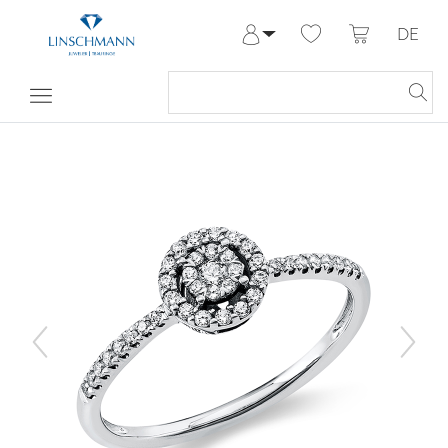
DE
Anmelden
Registrieren
Meine Bestellungen
Hilfe & Kontakt