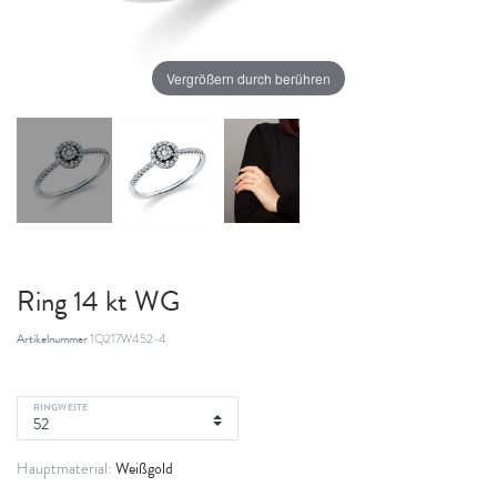
Vergrößern durch berühren
Ring 14 kt WG
Artikelnummer
1Q217W452-4
RINGWEITE
Weißgold
Hauptmaterial: