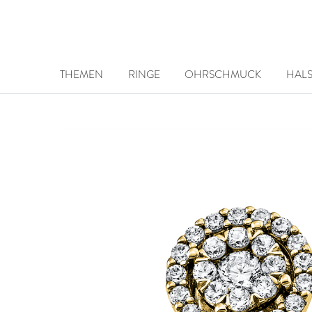
THEMEN
RINGE
OHRSCHMUCK
HAL