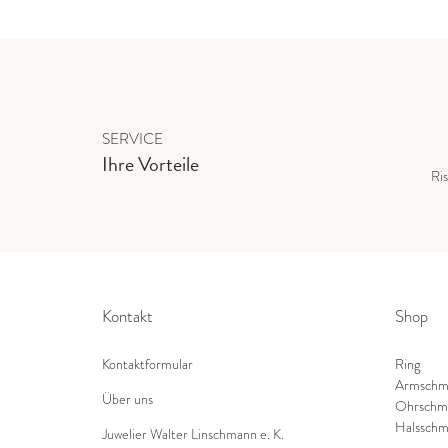
SERVICE
Ihre Vorteile
Ris
Kontakt
Shop
Kontaktformular
Ring
Armschm
Über uns
Ohrschm
Halsschm
Juwelier Walter Linschmann e. K.