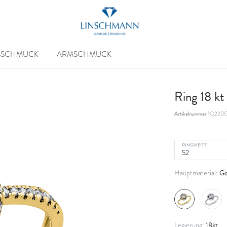
SSCHMUCK
ARMSCHMUCK
Ring 18 k
Artikelnummer
1Q220G
RINGWEITE
Ge
Hauptmaterial:
18kt
Legierung: