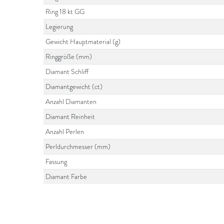
Ring 18 kt GG
Legierung
Gewicht Hauptmaterial (g)
Ringgröße (mm)
Diamant Schliff
Diamantgewicht (ct)
Anzahl Diamanten
Diamant Reinheit
Anzahl Perlen
Perldurchmesser (mm)
Fassung
Diamant Farbe