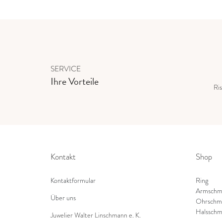
SERVICE
Ihre Vorteile
Ris
Kontakt
Shop
Kontaktformular
Ring
Armschm
Über uns
Ohrschm
Halsschm
Juwelier Walter Linschmann e. K.