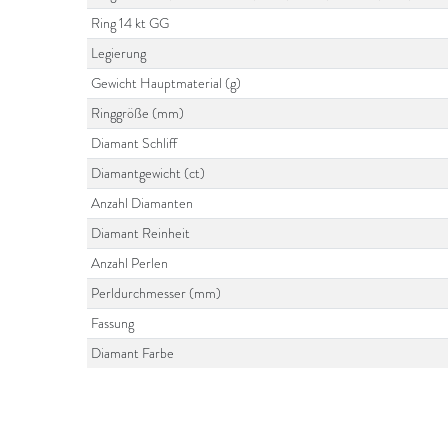
Ring 14 kt GG
Legierung
Gewicht Hauptmaterial (g)
Ringgröße (mm)
Diamant Schliff
Diamantgewicht (ct)
Anzahl Diamanten
Diamant Reinheit
Anzahl Perlen
Perldurchmesser (mm)
Fassung
Diamant Farbe