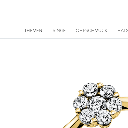
THEMEN
RINGE
OHRSCHMUCK
HAL